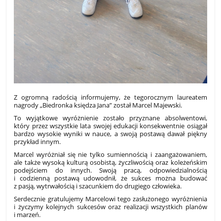
Z ogromną radością informujemy, że tegorocznym laureatem
nagrody „Biedronka księdza Jana” został Marcel Majewski.
To wyjątkowe wyróżnienie zostało przyznane absolwentowi,
który przez wszystkie lata swojej edukacji konsekwentnie osiągał
bardzo wysokie wyniki w nauce, a swoją postawą dawał piękny
przykład innym.
Marcel wyróżniał się nie tylko sumiennością i zaangażowaniem,
ale także wysoką kulturą osobistą, życzliwością oraz koleżeńskim
podejściem do innych. Swoją pracą, odpowiedzialnością
i codzienną postawą udowodnił, że sukces można budować
z pasją, wytrwałością i szacunkiem do drugiego człowieka.
Serdecznie gratulujemy Marcelowi tego zasłużonego wyróżnienia
i życzymy kolejnych sukcesów oraz realizacji wszystkich planów
i marzeń.