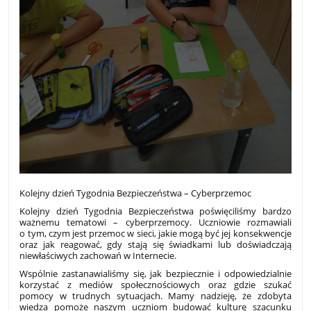
Kolejny dzień Tygodnia Bezpieczeństwa – Cyberprzemoc
Kolejny dzień Tygodnia Bezpieczeństwa poświęciliśmy bardzo
ważnemu tematowi – cyberprzemocy. Uczniowie rozmawiali
o tym, czym jest przemoc w sieci, jakie mogą być jej konsekwencje
oraz jak reagować, gdy stają się świadkami lub doświadczają
niewłaściwych zachowań w Internecie.
Wspólnie zastanawialiśmy się, jak bezpiecznie i odpowiedzialnie
korzystać z mediów społecznościowych oraz gdzie szukać
pomocy w trudnych sytuacjach. Mamy nadzieję, że zdobyta
wiedza pomoże naszym uczniom budować kulturę szacunku