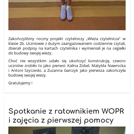
Zakończyliśmy roczny projekt czytelniczy „Wieża czytelnicza” w
klasie 2b. Uczniowie z dużym zaangażowaniem codziennie czytali,
zbierali podpisy na kartach czytelnika i wymieniali je na cegiełki
do budowy swojej wieży.
Choć nie wszystkim udało się ukończyć konstrukcję, czworo
uczniów zrobiło to jako pierwsi: Kalina Zobel, Matylda Nawrocka
i Antoni Szyczeski, a Zuzanna Garczyk jako pierwsza zakończyła
budowę swojej wieży.
Gratulujemy !
Spotkanie z ratownikiem WOPR
i zajęcia z pierwszej pomocy