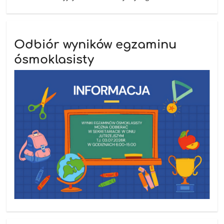
Odbiór wyników egzaminu
ósmoklasisty