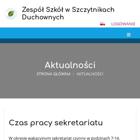
Zespół Szkół w Szczytnikach
Duchownych
LOGOWANIE
Aktualności
STRONA GŁÓWNA
/
AKTUALNOŚCI
Aktualności
Czas pracy sekretariatu
W okresie wakacyjnym sekretariat czynny w godzinach 7-14.