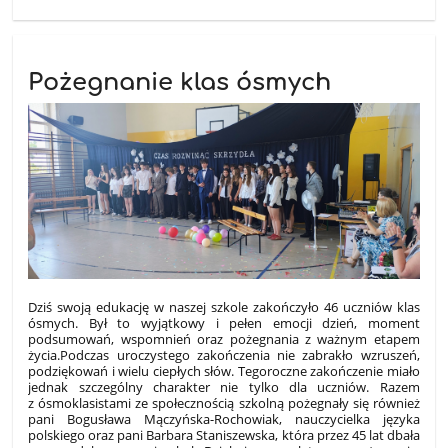
Pożegnanie klas ósmych
Dziś swoją edukację w naszej szkole zakończyło 46 uczniów klas
ósmych. Był to wyjątkowy i pełen emocji dzień, moment
podsumowań, wspomnień oraz pożegnania z ważnym etapem
życia.Podczas uroczystego zakończenia nie zabrakło wzruszeń,
podziękowań i wielu ciepłych słów. Tegoroczne zakończenie miało
jednak szczególny charakter nie tylko dla uczniów. Razem
z ósmoklasistami ze społecznością szkolną pożegnały się również
pani Bogusława Mączyńska-Rochowiak, nauczycielka języka
polskiego oraz pani Barbara Staniszewska, która przez 45 lat dbała