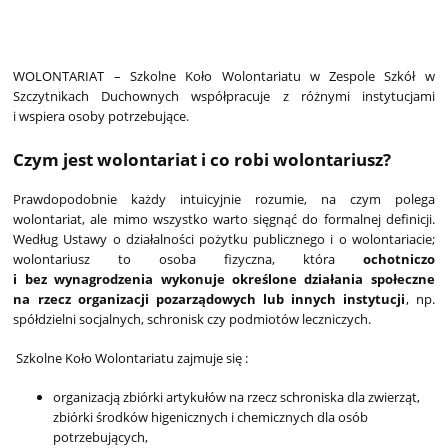
WOLONTARIAT – Szkolne Koło Wolontariatu w Zespole Szkół w 
Szczytnikach Duchownych współpracuje z różnymi instytucjami 
i wspiera osoby potrzebujące. 
Czym jest wolontariat i co robi wolontariusz?
Prawdopodobnie każdy intuicyjnie rozumie, na czym polega 
wolontariat, ale mimo wszystko warto sięgnąć do formalnej definicji. 
Według Ustawy o działalności pożytku publicznego i o wolontariacie; 
wolontariusz to osoba fizyczna, która 
ochotniczo 
i bez wynagrodzenia wykonuje określone działania społeczne 
na rzecz organizacji pozarządowych
lub innych instytucji
, np. 
spółdzielni socjalnych, schronisk czy podmiotów leczniczych.
Szkolne Koło Wolontariatu zajmuje się : 
organizacją zbiórki artykułów na rzecz schroniska dla zwierząt, 
zbiórki środków higenicznych i chemicznych dla osób 
potrzebujących,