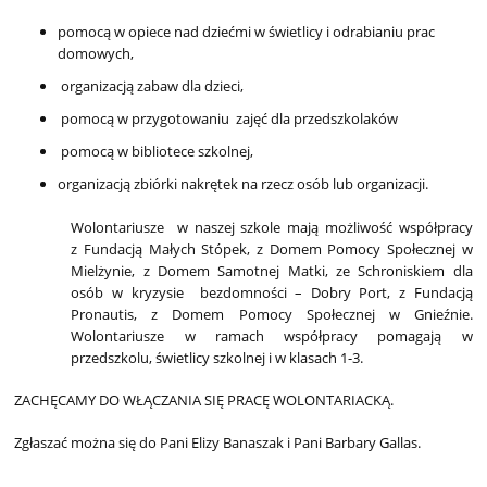
pomocą w opiece nad dziećmi w świetlicy i odrabianiu prac 
domowych, 
 organizacją zabaw dla dzieci, 
 pomocą w przygotowaniu  zajęć dla przedszkolaków 
 pomocą w bibliotece szkolnej, 
organizacją zbiórki nakrętek na rzecz osób lub organizacji.
Wolontariusze  w naszej szkole mają możliwość współpracy 
z Fundacją Małych Stópek, z Domem Pomocy Społecznej w 
Mielżynie, z Domem Samotnej Matki, ze Schroniskiem dla 
osób w kryzysie  bezdomności – Dobry Port, z Fundacją 
Pronautis, z Domem Pomocy Społecznej w Gnieźnie. 
Wolontariusze w ramach współpracy pomagają w 
przedszkolu, świetlicy szkolnej i w klasach 1-3.
ZACHĘCAMY DO WŁĄCZANIA SIĘ PRACĘ WOLONTARIACKĄ.
Zgłaszać można się do Pani Elizy Banaszak i Pani Barbary Gallas.