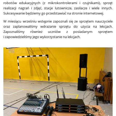
robotów edukacyjnych (z mikrokontrolerami i czujnikami), sprzęt
realizacji nagrań i zdjęć, stacje lutownicze, zasilacze i wiele innych.
Sukcesywanie będziemy go przedstawiać na stronie internetowej.
W miesiącu wrześniu wstępnie zapoznali się ze sprzętem nauczyciele
oraz zaplanowaliśmy wdrażanie sprzętu do użycia na lekcjach.
Zapoznaliśmy również uczniów z posiadanym sprzętem
i zapowiedzieliśmy jego wykorzystanie na lekcjach.