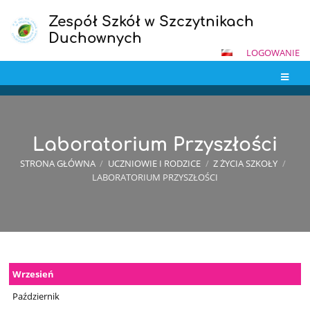
Zespół Szkół w Szczytnikach
Duchownych
LOGOWANIE
Laboratorium Przyszłości
STRONA GŁÓWNA
/
UCZNIOWIE I RODZICE
/
Z ŻYCIA SZKOŁY
/
LABORATORIUM PRZYSZŁOŚCI
Laboratorium
Wrzesień
Przyszłości
Październik