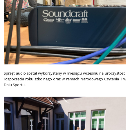
Sprzęt audio został wykorzystany w miesiącu wrześniu na uroczystości
rozpoczęcia roku szkolnego oraz w ramach Narodowego Czytania i w
Dniu Sportu.