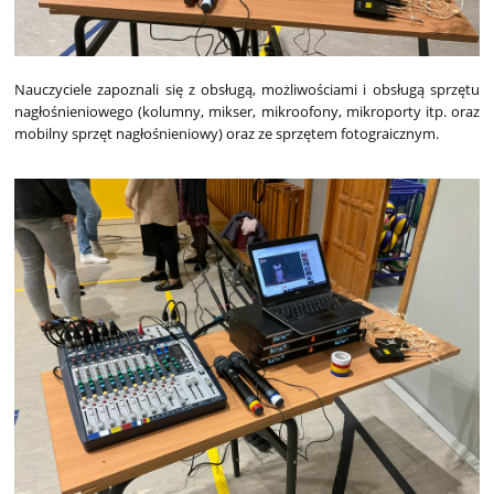
Nauczyciele zapoznali się z obsługą, możliwościami i obsługą sprzętu
nagłośnieniowego (kolumny, mikser, mikroofony, mikroporty itp. oraz
mobilny sprzęt nagłośnieniowy) oraz ze sprzętem fotograicznym.