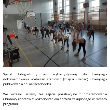
Sprzęt fotograficzny jest wykorzystywany do bieżącego
dokumentowania wydarzeń szkolnych (zdjęcia i wideo) i bieżącego
publikowania np. na faceobooku.
We wrześniu ruszyły też zajęcia pozalekcyjne z programowania
i budowy robotów z wykorzystaniem sprzętu zakupionego w ramach
programu.