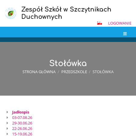
Zespół Szkół w Szczytnikach
Duchownych
LOGOWANIE
Stołówka
STRONA GŁÓWNA
/
PRZEDSZKOLE
/
STOŁÓWKA
Jadłospis
Stołówka
03-07.08.26
29-30.06.26
22-26.06.26
15-19.06.26