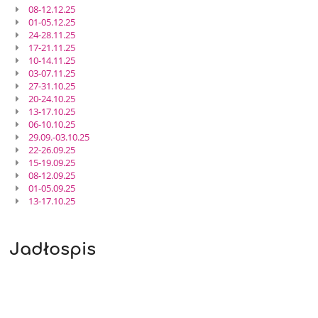
08-12.12.25
01-05.12.25
24-28.11.25
17-21.11.25
10-14.11.25
03-07.11.25
27-31.10.25
20-24.10.25
13-17.10.25
06-10.10.25
29.09.-03.10.25
22-26.09.25
15-19.09.25
08-12.09.25
01-05.09.25
13-17.10.25
Jadłospis