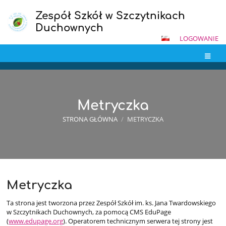
Zespół Szkół w Szczytnikach
Duchownych
LOGOWANIE
Metryczka
STRONA GŁÓWNA
/
METRYCZKA
Metryczka
Metryczka
Ta strona jest tworzona przez Zespół Szkół im. ks. Jana Twardowskiego
w Szczytnikach Duchownych, za pomocą CMS EduPage
(
www.edupage.org
). Operatorem technicznym serwera tej strony jest