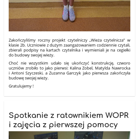
Zakończyliśmy roczny projekt czytelniczy „Wieża czytelnicza” w
klasie 2b. Uczniowie z dużym zaangażowaniem codziennie czytali,
zbierali podpisy na kartach czytelnika i wymieniali je na cegiełki
do budowy swojej wieży.
Choć nie wszystkim udało się ukończyć konstrukcję, czworo
uczniów zrobiło to jako pierwsi: Kalina Zobel, Matylda Nawrocka
i Antoni Szyczeski, a Zuzanna Garczyk jako pierwsza zakończyła
budowę swojej wieży.
Gratulujemy !
Spotkanie z ratownikiem WOPR
i zajęcia z pierwszej pomocy