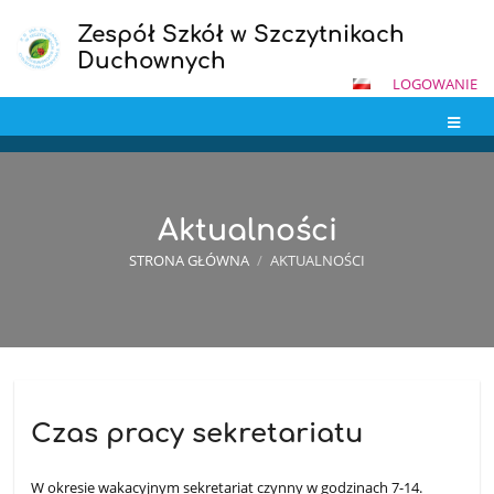
Zespół Szkół w Szczytnikach
Duchownych
LOGOWANIE
Aktualności
STRONA GŁÓWNA
/
AKTUALNOŚCI
Aktualności
Czas pracy sekretariatu
W okresie wakacyjnym sekretariat czynny w godzinach 7-14.