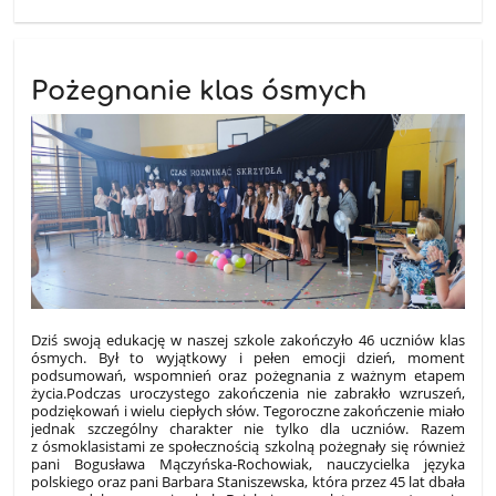
Pożegnanie klas ósmych
Dziś swoją edukację w naszej szkole zakończyło 46 uczniów klas
ósmych. Był to wyjątkowy i pełen emocji dzień, moment
podsumowań, wspomnień oraz pożegnania z ważnym etapem
życia.Podczas uroczystego zakończenia nie zabrakło wzruszeń,
podziękowań i wielu ciepłych słów. Tegoroczne zakończenie miało
jednak szczególny charakter nie tylko dla uczniów. Razem
z ósmoklasistami ze społecznością szkolną pożegnały się również
pani Bogusława Mączyńska-Rochowiak, nauczycielka języka
polskiego oraz pani Barbara Staniszewska, która przez 45 lat dbała