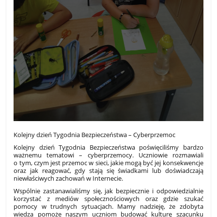
Kolejny dzień Tygodnia Bezpieczeństwa – Cyberprzemoc
Kolejny dzień Tygodnia Bezpieczeństwa poświęciliśmy bardzo
ważnemu tematowi – cyberprzemocy. Uczniowie rozmawiali
o tym, czym jest przemoc w sieci, jakie mogą być jej konsekwencje
oraz jak reagować, gdy stają się świadkami lub doświadczają
niewłaściwych zachowań w Internecie.
Wspólnie zastanawialiśmy się, jak bezpiecznie i odpowiedzialnie
korzystać z mediów społecznościowych oraz gdzie szukać
pomocy w trudnych sytuacjach. Mamy nadzieję, że zdobyta
wiedza pomoże naszym uczniom budować kulturę szacunku