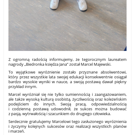
Z ogromną radością informujemy, że tegorocznym laureatem
nagrody „Biedronka księdza Jana” został Marcel Majewski.
To wyjątkowe wyróżnienie zostało przyznane absolwentowi,
który przez wszystkie lata swojej edukacji konsekwentnie osiągał
bardzo wysokie wyniki w nauce, a swoją postawą dawał piękny
przykład innym.
Marcel wyróżniał się nie tylko sumiennością i zaangażowaniem,
ale także wysoką kulturą osobistą, życzliwością oraz koleżeńskim
podejściem do innych. Swoją pracą, odpowiedzialnością
i codzienną postawą udowodnił, że sukces można budować
z pasją, wytrwałością i szacunkiem do drugiego człowieka.
Serdecznie gratulujemy Marcelowi tego zasłużonego wyróżnienia
i życzymy kolejnych sukcesów oraz realizacji wszystkich planów
i marzeń.