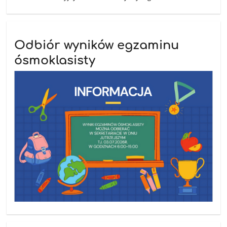
Odbiór wyników egzaminu
ósmoklasisty