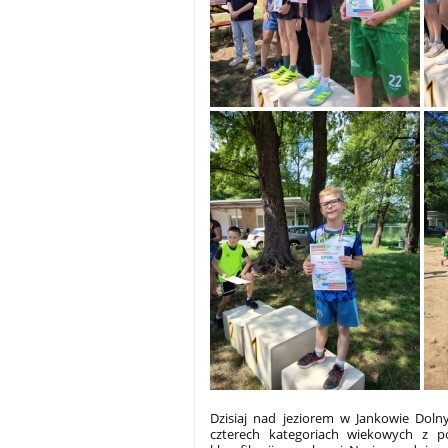
Dzisiaj nad jeziorem w Jankowie Doln
czterech kategoriach wiekowych z p