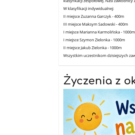
klasyfikacji zespołowej. Nasi zawodnicy z
W klasyfikacji indywidualnej:
II miejsce Zuzanna Garczyk - 400m
III miejsce Maksym Sadowski - 400m
I miejsce Marianna Karmolińska - 1000
I miejsce Szymon Zielonka - 1000m
II miejsce Jakub Zielonka - 1000m
Wszystkim uczestnikom dzisiejszych za
Życzenia z ok