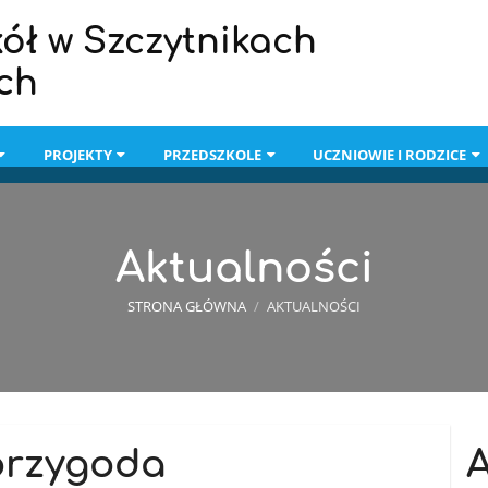
ół w Szczytnikach
ch
PROJEKTY
PRZEDSZKOLE
UCZNIOWIE I RODZICE
Aktualności
STRONA GŁÓWNA
/
AKTUALNOŚCI
przygoda