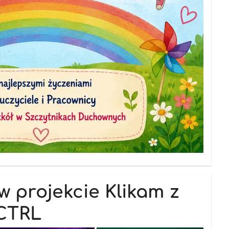
w projekcie Klikam z
CTRL