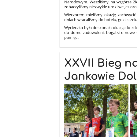
Narodowym. Weszliśmy na wzgórze Ziel
zobaczyliśmy niezwykle urokliwe Jezior
Wieczorem mieliśmy okazję zachwyci
dniach wracaliśmy do hotelu, gdzie czek
Wycieczka była doskonałą okazją do z
do domu zadowoleni, bogatsi o nowe d
pamięci.
XXVII Bieg n
Jankowie Do