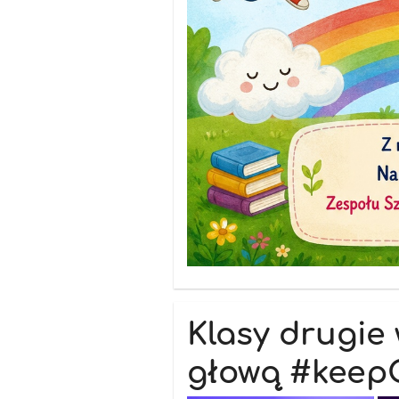
Klasy drugie 
głową #keep