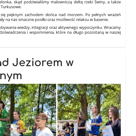
onka, skąd podziwialiśmy malowniczą deltę rzeki Świny, a także
o Turkusowe.
ć się pięknym zachodem słońca nad morzem. Po pełnych wrażeń
ały na nas smaczne posiłki oraz możliwość relaksu w basenie.
dobywania wiedzy, integracji oraz aktywnego wypoczynku. Wracamy
oświadczenia i wspomnienia, które na długo pozostaną w naszej
ad Jeziorem w
lnym