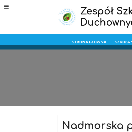
Zespół Szk
Duchowny
STRONA GŁÓWNA
SZKOŁA
Aktualności
Nadmorska 