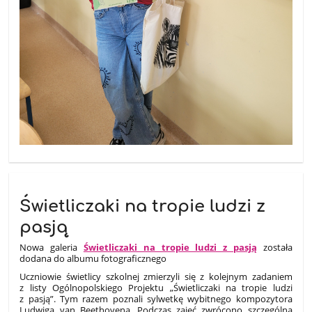
Świetliczaki na tropie ludzi z
pasją
Nowa galeria
Świetliczaki na tropie ludzi z pasją
została
dodana do albumu fotograficznego
Uczniowie świetlicy szkolnej zmierzyli się z kolejnym zadaniem
z listy Ogólnopolskiego Projektu „Świetliczaki na tropie ludzi
z pasją”. Tym razem poznali sylwetkę wybitnego kompozytora
Ludwiga van Beethovena. Podczas zajęć zwrócono szczególną