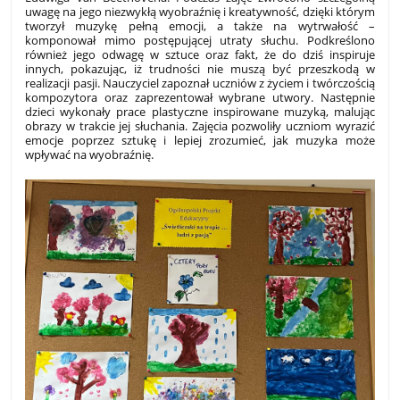
uwagę na jego niezwykłą wyobraźnię i kreatywność, dzięki którym
tworzył muzykę pełną emocji, a także na wytrwałość –
komponował mimo postępującej utraty słuchu. Podkreślono
również jego odwagę w sztuce oraz fakt, że do dziś inspiruje
innych, pokazując, iż trudności nie muszą być przeszkodą w
realizacji pasji. Nauczyciel zapoznał uczniów z życiem i twórczością
kompozytora oraz zaprezentował wybrane utwory. Następnie
dzieci wykonały prace plastyczne inspirowane muzyką, malując
obrazy w trakcie jej słuchania. Zajęcia pozwoliły uczniom wyrazić
emocje poprzez sztukę i lepiej zrozumieć, jak muzyka może
wpływać na wyobraźnię.