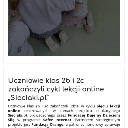
Uczniowie klas 2b i 2c
zakończyli cykl lekcji online
„Sieciaki.pl”
Uczniowie klas
2b
i
2c
zakończyli udział w cyklu
pięciu lekcji
online
realizowanych w ramach projektu edukacyjnego
Sieciaki.pl
, prowadzonego przez
Fundację Dajemy Dzieciom
Siłę
w programie
Safer Internet
. Partnerem strategicznym
projektu jest
Fundacja Orange
, a patronat honorowy sprawuje