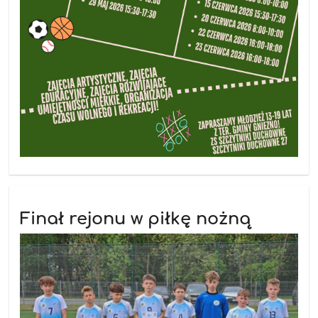
Finał rejonu w piłkę nożną