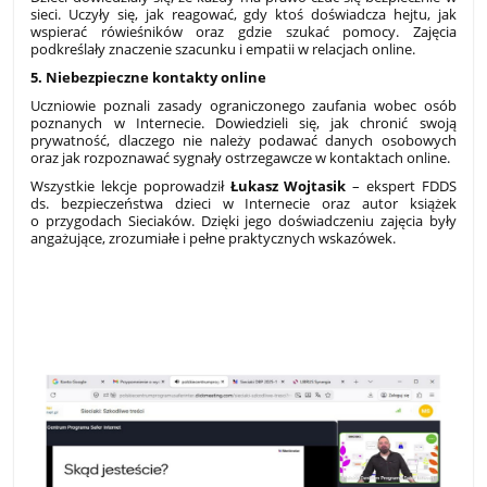
sieci. Uczyły się, jak reagować, gdy ktoś doświadcza hejtu, jak
wspierać rówieśników oraz gdzie szukać pomocy. Zajęcia
podkreślały znaczenie szacunku i empatii w relacjach online.
5. Niebezpieczne kontakty online
Uczniowie poznali zasady ograniczonego zaufania wobec osób
poznanych w Internecie. Dowiedzieli się, jak chronić swoją
prywatność, dlaczego nie należy podawać danych osobowych
oraz jak rozpoznawać sygnały ostrzegawcze w kontaktach online.
Wszystkie lekcje poprowadził
Łukasz Wojtasik
– ekspert FDDS
ds. bezpieczeństwa dzieci w Internecie oraz autor książek
o przygodach Sieciaków. Dzięki jego doświadczeniu zajęcia były
angażujące, zrozumiałe i pełne praktycznych wskazówek.